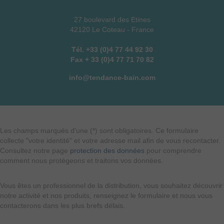
27 boulevard des Etines
42120 Le Coteau - France
Tél. +33 (0)4 77 44 92 30
Fax + 33 (0)4 77 71 70 82
info@tendance-bain.com
Les champs marqués d'une (*) sont obligatoires. Ce formulaire
collecte "votre identité" et votre adresse mail afin de vous recontacter.
Consultez notre page
protection des données
pour comprendre
comment nous protégeons et traitons vos données.
Vous êtes un professionnel de la distribution, vous souhaitez découvrir
notre activité et nos produits, renseignez le formulaire et nous vous
contacterons dans les plus brefs délais.