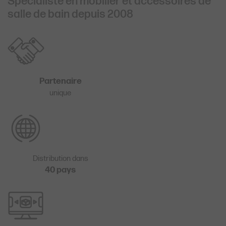
Spécialiste en mobilier et accessoires de
salle de bain depuis 2008
Partenaire
unique
Distribution dans
40 pays