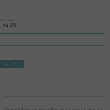
Captcha
*
ENVOYER