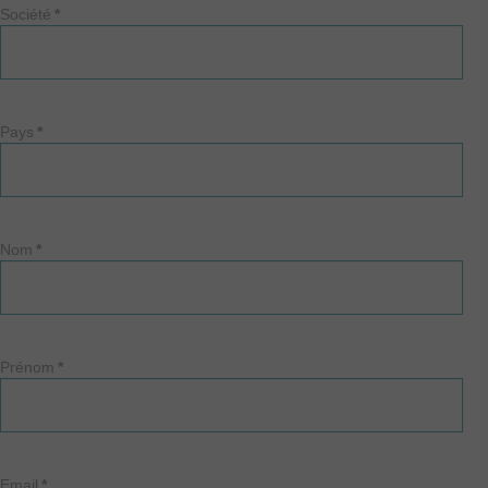
Société
*
Pays
*
Nom
*
Prénom
*
Email
*